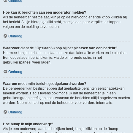
Omhoog
Hoe kan ik berichten aan een moderator melden?
Als de beheerder het toelaat, kun je op de hiervoor dienende knop klikken bij
het bericht. Als je hierop geklikt hebt, moet je een paar verplichte stappen
volgen om de melding te versturen.
Omhoog
Waarvoor dient de "Opslaan"-knop bij het plaatsen van een bericht?
Hiermee kun je berichten opslaan om ze dan later af te werken en te plaatsen.
Een opgeslagen bericht kun je, via de bijhorende optie, in het
gebruikerspaneel weer laden.
Omhoog
Waarom moet mijn bericht goedgekeurd worden?
De beheerder kan beslist hebben dat geplaatste berichten eerst nagekeken
moeten worden. Het is tevens ook mogelijk dat de beheerder je in een
gebruikersgroep heeft geplaatst waarvan de berichten altijd nagelezen moeten
worden. Neem contact op met de beheerder voor verdere informatie.
Omhoog
Hoe bump ik mijn onderwerp?
Als je een onderwerp aan het bekijken bent, kan je klikken op de "bump