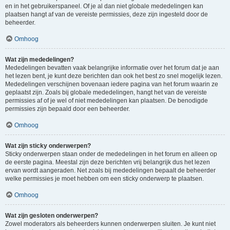
en in het gebruikerspaneel. Of je al dan niet globale mededelingen kan
plaatsen hangt af van de vereiste permissies, deze zijn ingesteld door de
beheerder.
Omhoog
Wat zijn mededelingen?
Mededelingen bevatten vaak belangrijke informatie over het forum dat je aan
het lezen bent, je kunt deze berichten dan ook het best zo snel mogelijk lezen.
Mededelingen verschijnen bovenaan iedere pagina van het forum waarin ze
geplaatst zijn. Zoals bij globale mededelingen, hangt het van de vereiste
permissies af of je wel of niet mededelingen kan plaatsen. De benodigde
permissies zijn bepaald door een beheerder.
Omhoog
Wat zijn sticky onderwerpen?
Sticky onderwerpen staan onder de mededelingen in het forum en alleen op
de eerste pagina. Meestal zijn deze berichten vrij belangrijk dus het lezen
ervan wordt aangeraden. Net zoals bij mededelingen bepaalt de beheerder
welke permissies je moet hebben om een sticky onderwerp te plaatsen.
Omhoog
Wat zijn gesloten onderwerpen?
Zowel moderators als beheerders kunnen onderwerpen sluiten. Je kunt niet