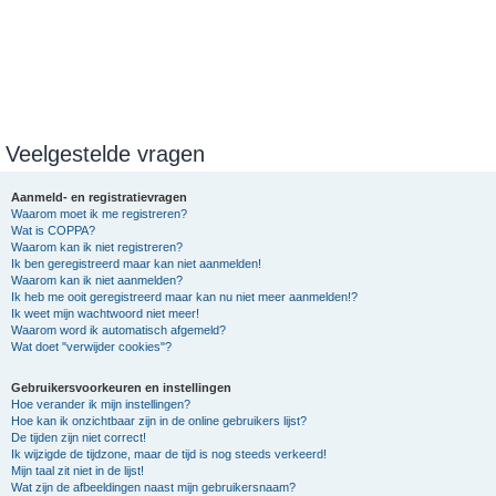
Veelgestelde vragen
Aanmeld- en registratievragen
Waarom moet ik me registreren?
Wat is COPPA?
Waarom kan ik niet registreren?
Ik ben geregistreerd maar kan niet aanmelden!
Waarom kan ik niet aanmelden?
Ik heb me ooit geregistreerd maar kan nu niet meer aanmelden!?
Ik weet mijn wachtwoord niet meer!
Waarom word ik automatisch afgemeld?
Wat doet "verwijder cookies"?
Gebruikersvoorkeuren en instellingen
Hoe verander ik mijn instellingen?
Hoe kan ik onzichtbaar zijn in de online gebruikers lijst?
De tijden zijn niet correct!
Ik wijzigde de tijdzone, maar de tijd is nog steeds verkeerd!
Mijn taal zit niet in de lijst!
Wat zijn de afbeeldingen naast mijn gebruikersnaam?