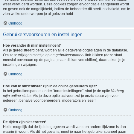
weer verwijderd worden. Deze cookies zorgen ervoor dat je aangemeld wordt
en geven ook de mogelijkheid, indien de beheerder dit heeft inschakeld, om te
zien welke onderwerpen je al gelezen hebt.
Omhoog
Gebruikersvoorkeuren en instellingen
Hoe verander ik mijn instellingen?
Als je geregistreerd bent, worden al je gegevens opgeslagen in de database.
Om ze te wijzigen moet je op de
gebruikerspaneel
link klikken (deze staat
meestal bovenaan op de pagina, maar dit kan verschillen), daarna kun je je
instellingen wijzigen.
Omhoog
Hoe kan ik onzichtbaar zijn in de online gebruikers lijst?
In het gebruikerspaneel onder "foruminstellingen", vind je de optie
Verberg
mijn online status
. Als je deze optie activeert zul je onzichtbaar zijn voor
iedereen, behalve voor beheerders, moderators en jezelf.
Omhoog
De tijden zijn niet correct!
Het is mogelijk dat de tijd die gegeven wordt van een andere tijdzone is dan
waarin jij woont. Als dit het geval is, moet je naar het gebruikerspaneel gaan