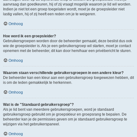
aanvraag dan goedkeuren, hij of zij vraagt mogelijk waarom je lid wil worden.
Indien je niet tot een groep toegelaten wordt, moet je de groepsleider niet
lastig vallen, hij of zij heeft een reden om je te weigeren.
Omhoog
Hoe word ik een groepsleider?
Gebruikersgroepen worden door de beheerder gemaakt, deze beslist dus ook
wie de groepsleider is. Als je een gebruikersgroep wil starten, moet je contact
opnemen met de beheerder, dit kan door hem/haar een privébericht te sturen.
Omhoog
Waarom staan verschillende gebruikersgroepen in een andere kleur?
De beheerder kan een kleur aan een gebruikersgroep toegewezen hebben, dit
is om de leden gemakkelijk te herkennen.
Omhoog
Wat is de "Standaard gebruikersgroep"?
Als je lid bent van meerdere gebruikersgroepen, word je standaard
gebruikersgroep gebruikt om je groepskleur en groepsrang te bepalen. De
beheerder kan je de permissies geven om je standaard gebruikersgroep te
wijzigen via het gebruikerspaneel.
Omhoog