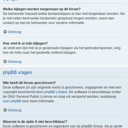
Welke bijlagen worden toegestaan op dit forum?
De beheerder bepaalt welke bestandstypes al dan niet toegestaan worden. Als
je niet zeker bent welke bestanden geüpload mogen worden, neem dan
contact op met de beheerder voor verdere informatie.
Omhoog
Hoe vind ik al mijn bijlagen?
Je vindt een lijst met al je geüploade bijlagen via het gebruikerspaneel, volg
hier de links naar het gedeelte omtrent bijlagen.
Omhoog
phpBB vragen
Wie heeft dit forum geschreven?
Deze software (in zijn originele vorm) is geschreven, vrijgegeven en met een
copyright beschermd door
phpBB Limited
. De software is beschikbaar onder
de GNU General Public License en mag vrij verspreid worden, raadpleeg
over phpBB
voor meer informatie.
Omhoog
Waarom is de optie X niet beschikbaar?
Deze software is geschreven en eigendom van de phpBB-Groep. Als je denkt