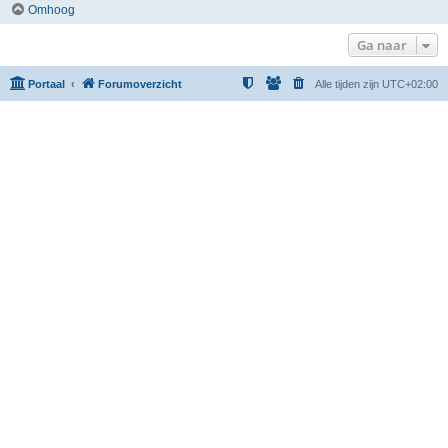
Omhoog
Ga naar
Portaal
Forumoverzicht
Alle tijden zijn
UTC+02:00