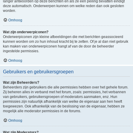
langer antwoorden op deze berichten en als ze een peiling bevatten eindigt
deze automatisch. Onderwerpen kunnen om welke reden dan ook gesloten
worden.
Omhoog
Wat zijn onderwerpiconen?
Onderwerpiconen zijn kleine afbeeldingen die met berichten geassocieerd
kunnen worden om zo hun inhoud kracht bij te zetten. Of je al dan niet gebruik
kan maken van onderwerpiconen hangt af van de door de beheerder
ingestelde permissies.
Omhoog
Gebruikers en gebruikersgroepen
Wat zijn Beheerders?
Beheerders zijn gebruikers die alle permissies hebben over het gehele forum.
Zij beheren alles in verband met het forum, zoals: permissies, het verbannen
van gebruikers, gebruikersgroepen of moderators aanmaken, enz. Hun
permissies zijn natuurlijk afhankelijk van welke de eigenaar aan hen heeft
toegewezen. Ook afhankelijk van de beslissing van de eigenaar, hebben ze
mogelijk alle moderator permissies in de forums.
Omhoog
Wat zijn Moderators?