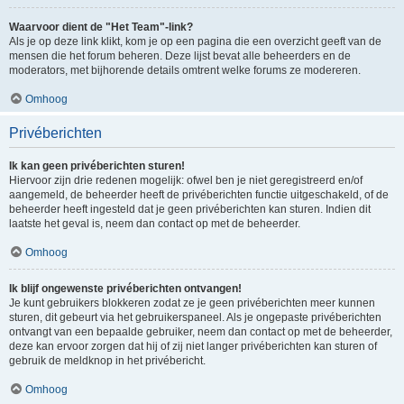
Waarvoor dient de "Het Team"-link?
Als je op deze link klikt, kom je op een pagina die een overzicht geeft van de
mensen die het forum beheren. Deze lijst bevat alle beheerders en de
moderators, met bijhorende details omtrent welke forums ze modereren.
Omhoog
Privéberichten
Ik kan geen privéberichten sturen!
Hiervoor zijn drie redenen mogelijk: ofwel ben je niet geregistreerd en/of
aangemeld, de beheerder heeft de privéberichten functie uitgeschakeld, of de
beheerder heeft ingesteld dat je geen privéberichten kan sturen. Indien dit
laatste het geval is, neem dan contact op met de beheerder.
Omhoog
Ik blijf ongewenste privéberichten ontvangen!
Je kunt gebruikers blokkeren zodat ze je geen privéberichten meer kunnen
sturen, dit gebeurt via het gebruikerspaneel. Als je ongepaste privéberichten
ontvangt van een bepaalde gebruiker, neem dan contact op met de beheerder,
deze kan ervoor zorgen dat hij of zij niet langer privéberichten kan sturen of
gebruik de meldknop in het privébericht.
Omhoog