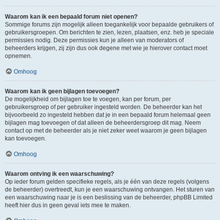
Waarom kan ik een bepaald forum niet openen?
Sommige forums zijn mogelijk alleen toegankelijk voor bepaalde gebruikers of
gebruikersgroepen. Om berichten te zien, lezen, plaatsen, enz. heb je speciale
permissies nodig. Deze permissies kun je alleen van moderators of
beheerders krijgen, zij zijn dus ook degene met wie je hierover contact moet
opnemen.
Omhoog
Waarom kan ik geen bijlagen toevoegen?
De mogelijkheid om bijlagen toe te voegen, kan per forum, per
gebruikersgroep of per gebruiker ingesteld worden. De beheerder kan het
bijvoorbeeld zo ingesteld hebben dat je in een bepaald forum helemaal geen
bijlagen mag toevoegen of dat alleen de beheerdersgroep dit mag. Neem
contact op met de beheerder als je niet zeker weet waarom je geen bijlagen
kan toevoegen.
Omhoog
Waarom ontving ik een waarschuwing?
Op ieder forum gelden specifieke regels, als je één van deze regels (volgens
de beheerder) overtreedt, kun je een waarschuwing ontvangen. Het sturen van
een waarschuwing naar je is een beslissing van de beheerder, phpBB Limited
heeft hier dus in geen geval iets mee te maken.