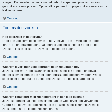
voegen. De tweede manier is via het gebruikerspaneel, je moet dan een
gebruikersnaam opgeven. Op dezelfde pagina kun je gebruikers weer van de
lijst verwijderen.
Omhoog
Forums doorzoeken
Hoe doorzoek ik het forum?
Door een zoekterm op te geven in het zoekveld, die je vindt op de index-,
forum- en onderwerppagina. Uitgebreid zoeken is mogelijk door op de
"zoeken" link te klikken, deze vind je op iedere pagina.
Omhoog
Waarom levert mijn zoekopdracht geen resultaten op?
Je zoekterm was hoogstwaarschijnlijk niet specifiek genoeg en bevatte
mogelijk teveel termen die niet door phpBB3 geïndexeerd worden. Wees
specifieker en gebruik, bij uitgebreid zoeken, de beschikbare opties.
Omhoog
Waarom resulteert mijn zoekopdracht in een lege pagina?
Je zoekopdracht gaf meer resultaten dan de webserver kon verwerken.
Gebruik de geavanceerde zoekfunctie en wees specifieker met zowel je
zoektermen als de te doorzoeken forums.