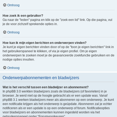
Omhoog
Hoe zoek ik een gebruiker?
Ga naar de "leden" pagina en klik op de "zoek een lid" link. Op die pagina, vul
je de voor zichzelf sprekende opties in.
Omhoog
Hoe kan ik mijn eigen berichten en onderwerpen vinden?
Je kunt je eigen berichten vinden door of op de "toon je eigen berichten" link in
het gebruikerspaneel te klikken, of via je eigen profiel. Om je eigen
onderwerpen te zoeken moet je de geavanceerde zoekfunctie gebruiken en de
nodige opties invullen.
Omhoog
Onderwerpabonnementen en bladwijzers
Wat is het verschil tussen een bladwijzer en abonnement?
In phpBB 3.0 werkten bladwijzers zoals de bladwijzers (of favorieten) in je
browser. Je werd niet op de hoogte gebracht als er een update was. Vanaf
phpBB 3.1 werken bladwijzers meer als abonneren op een onderwerp. Je kunt
een notificatie krijgen als het onderwerp is geüpdate. Abonneren zal je echter
notificeren als er een update is op een onderwerp of forum. Notificatieopties
voor bladwijzers en abonnementen kunnen ingesteld worden via het
gebruikerspaneel onder “Forumvoorkeuren”.