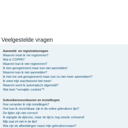
Veelgestelde vragen
Aanmeld- en registratievragen
Waarom moet ik me registreren?
Wat is COPPA?
Waarom kan ik niet registreren?
Ik ben geregistreerd maar kan niet aanmelden!
Waarom kan ik niet aanmelden?
Ik heb me ooit geregistreerd maar kan nu niet meer aanmelden!?
Ik weet mijn wachtwoord niet meer!
Waarom word ik automatisch afgemeld?
Wat doet "verwijder cookies"?
Gebruikersvoorkeuren en instellingen
Hoe verander ik mijn instellingen?
Hoe kan ik onzichtbaar zijn in de online gebruikers lijst?
De tijden zijn niet correct!
Ik wijzigde de tijdzone, maar de tijd is nog steeds verkeerd!
Mijn taal zit niet in de lijst!
Wat zijn de afbeeldingen naast mijn gebruikersnaam?