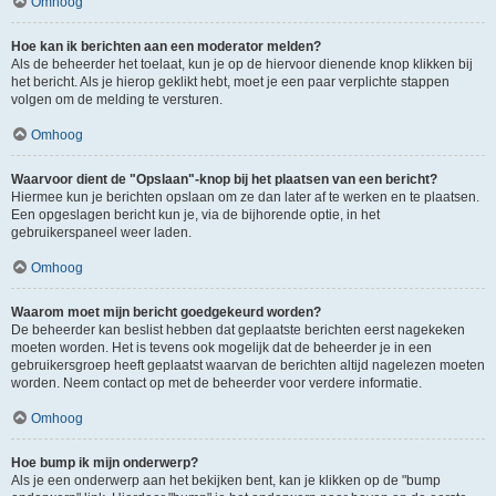
Omhoog
Hoe kan ik berichten aan een moderator melden?
Als de beheerder het toelaat, kun je op de hiervoor dienende knop klikken bij
het bericht. Als je hierop geklikt hebt, moet je een paar verplichte stappen
volgen om de melding te versturen.
Omhoog
Waarvoor dient de "Opslaan"-knop bij het plaatsen van een bericht?
Hiermee kun je berichten opslaan om ze dan later af te werken en te plaatsen.
Een opgeslagen bericht kun je, via de bijhorende optie, in het
gebruikerspaneel weer laden.
Omhoog
Waarom moet mijn bericht goedgekeurd worden?
De beheerder kan beslist hebben dat geplaatste berichten eerst nagekeken
moeten worden. Het is tevens ook mogelijk dat de beheerder je in een
gebruikersgroep heeft geplaatst waarvan de berichten altijd nagelezen moeten
worden. Neem contact op met de beheerder voor verdere informatie.
Omhoog
Hoe bump ik mijn onderwerp?
Als je een onderwerp aan het bekijken bent, kan je klikken op de "bump