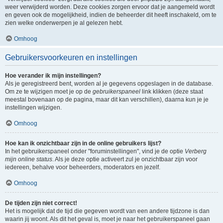
weer verwijderd worden. Deze cookies zorgen ervoor dat je aangemeld wordt
en geven ook de mogelijkheid, indien de beheerder dit heeft inschakeld, om te
zien welke onderwerpen je al gelezen hebt.
Omhoog
Gebruikersvoorkeuren en instellingen
Hoe verander ik mijn instellingen?
Als je geregistreerd bent, worden al je gegevens opgeslagen in de database.
Om ze te wijzigen moet je op de
gebruikerspaneel
link klikken (deze staat
meestal bovenaan op de pagina, maar dit kan verschillen), daarna kun je je
instellingen wijzigen.
Omhoog
Hoe kan ik onzichtbaar zijn in de online gebruikers lijst?
In het gebruikerspaneel onder "foruminstellingen", vind je de optie
Verberg
mijn online status
. Als je deze optie activeert zul je onzichtbaar zijn voor
iedereen, behalve voor beheerders, moderators en jezelf.
Omhoog
De tijden zijn niet correct!
Het is mogelijk dat de tijd die gegeven wordt van een andere tijdzone is dan
waarin jij woont. Als dit het geval is, moet je naar het gebruikerspaneel gaan