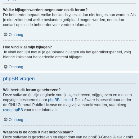
Welke bijlagen worden toegestaan op dit forum?
De beheerder bepaalt welke bestandstypes al dan niet toegestaan worden. Als
je niet zeker bent welke bestanden geüpload mogen worden, neem dan
contact op met de beheerder voor verdere informatie.
Omhoog
Hoe vind ik al mijn bijlagen?
Je vindt een lijst met al je geüploade bijlagen via het gebruikerspaneel, volg
hier de links naar het gedeelte omtrent bijlagen.
Omhoog
phpBB vragen
Wie heeft dit forum geschreven?
Deze software (in zijn originele vorm) is geschreven, vrijgegeven en met een
copyright beschermd door
phpBB Limited
. De software is beschikbaar onder
de GNU General Public License en mag vrij verspreid worden, raadpleeg
over phpBB
voor meer informatie.
Omhoog
Waarom is de optie X niet beschikbaar?
Deze software is geschreven en eigendom van de phpBB-Groep. Als je denkt