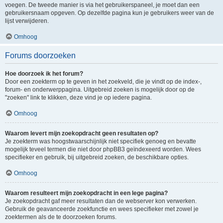
voegen. De tweede manier is via het gebruikerspaneel, je moet dan een
gebruikersnaam opgeven. Op dezelfde pagina kun je gebruikers weer van de
lijst verwijderen.
Omhoog
Forums doorzoeken
Hoe doorzoek ik het forum?
Door een zoekterm op te geven in het zoekveld, die je vindt op de index-,
forum- en onderwerppagina. Uitgebreid zoeken is mogelijk door op de
"zoeken" link te klikken, deze vind je op iedere pagina.
Omhoog
Waarom levert mijn zoekopdracht geen resultaten op?
Je zoekterm was hoogstwaarschijnlijk niet specifiek genoeg en bevatte
mogelijk teveel termen die niet door phpBB3 geïndexeerd worden. Wees
specifieker en gebruik, bij uitgebreid zoeken, de beschikbare opties.
Omhoog
Waarom resulteert mijn zoekopdracht in een lege pagina?
Je zoekopdracht gaf meer resultaten dan de webserver kon verwerken.
Gebruik de geavanceerde zoekfunctie en wees specifieker met zowel je
zoektermen als de te doorzoeken forums.