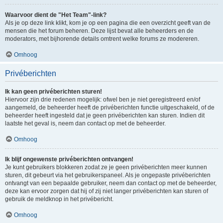
Waarvoor dient de "Het Team"-link?
Als je op deze link klikt, kom je op een pagina die een overzicht geeft van de
mensen die het forum beheren. Deze lijst bevat alle beheerders en de
moderators, met bijhorende details omtrent welke forums ze modereren.
Omhoog
Privéberichten
Ik kan geen privéberichten sturen!
Hiervoor zijn drie redenen mogelijk: ofwel ben je niet geregistreerd en/of
aangemeld, de beheerder heeft de privéberichten functie uitgeschakeld, of de
beheerder heeft ingesteld dat je geen privéberichten kan sturen. Indien dit
laatste het geval is, neem dan contact op met de beheerder.
Omhoog
Ik blijf ongewenste privéberichten ontvangen!
Je kunt gebruikers blokkeren zodat ze je geen privéberichten meer kunnen
sturen, dit gebeurt via het gebruikerspaneel. Als je ongepaste privéberichten
ontvangt van een bepaalde gebruiker, neem dan contact op met de beheerder,
deze kan ervoor zorgen dat hij of zij niet langer privéberichten kan sturen of
gebruik de meldknop in het privébericht.
Omhoog