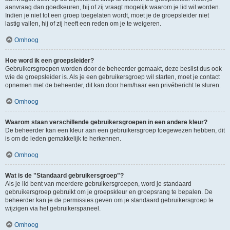
aanvraag dan goedkeuren, hij of zij vraagt mogelijk waarom je lid wil worden.
Indien je niet tot een groep toegelaten wordt, moet je de groepsleider niet
lastig vallen, hij of zij heeft een reden om je te weigeren.
Omhoog
Hoe word ik een groepsleider?
Gebruikersgroepen worden door de beheerder gemaakt, deze beslist dus ook
wie de groepsleider is. Als je een gebruikersgroep wil starten, moet je contact
opnemen met de beheerder, dit kan door hem/haar een privébericht te sturen.
Omhoog
Waarom staan verschillende gebruikersgroepen in een andere kleur?
De beheerder kan een kleur aan een gebruikersgroep toegewezen hebben, dit
is om de leden gemakkelijk te herkennen.
Omhoog
Wat is de "Standaard gebruikersgroep"?
Als je lid bent van meerdere gebruikersgroepen, word je standaard
gebruikersgroep gebruikt om je groepskleur en groepsrang te bepalen. De
beheerder kan je de permissies geven om je standaard gebruikersgroep te
wijzigen via het gebruikerspaneel.
Omhoog