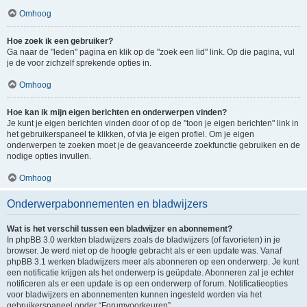
Omhoog
Hoe zoek ik een gebruiker?
Ga naar de "leden" pagina en klik op de "zoek een lid" link. Op die pagina, vul
je de voor zichzelf sprekende opties in.
Omhoog
Hoe kan ik mijn eigen berichten en onderwerpen vinden?
Je kunt je eigen berichten vinden door of op de "toon je eigen berichten" link in
het gebruikerspaneel te klikken, of via je eigen profiel. Om je eigen
onderwerpen te zoeken moet je de geavanceerde zoekfunctie gebruiken en de
nodige opties invullen.
Omhoog
Onderwerpabonnementen en bladwijzers
Wat is het verschil tussen een bladwijzer en abonnement?
In phpBB 3.0 werkten bladwijzers zoals de bladwijzers (of favorieten) in je
browser. Je werd niet op de hoogte gebracht als er een update was. Vanaf
phpBB 3.1 werken bladwijzers meer als abonneren op een onderwerp. Je kunt
een notificatie krijgen als het onderwerp is geüpdate. Abonneren zal je echter
notificeren als er een update is op een onderwerp of forum. Notificatieopties
voor bladwijzers en abonnementen kunnen ingesteld worden via het
gebruikerspaneel onder “Forumvoorkeuren”.