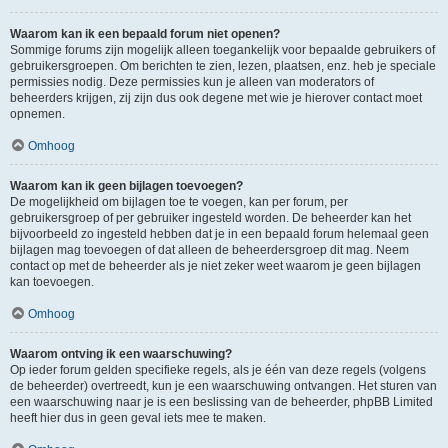
Waarom kan ik een bepaald forum niet openen?
Sommige forums zijn mogelijk alleen toegankelijk voor bepaalde gebruikers of
gebruikersgroepen. Om berichten te zien, lezen, plaatsen, enz. heb je speciale
permissies nodig. Deze permissies kun je alleen van moderators of
beheerders krijgen, zij zijn dus ook degene met wie je hierover contact moet
opnemen.
Omhoog
Waarom kan ik geen bijlagen toevoegen?
De mogelijkheid om bijlagen toe te voegen, kan per forum, per
gebruikersgroep of per gebruiker ingesteld worden. De beheerder kan het
bijvoorbeeld zo ingesteld hebben dat je in een bepaald forum helemaal geen
bijlagen mag toevoegen of dat alleen de beheerdersgroep dit mag. Neem
contact op met de beheerder als je niet zeker weet waarom je geen bijlagen
kan toevoegen.
Omhoog
Waarom ontving ik een waarschuwing?
Op ieder forum gelden specifieke regels, als je één van deze regels (volgens
de beheerder) overtreedt, kun je een waarschuwing ontvangen. Het sturen van
een waarschuwing naar je is een beslissing van de beheerder, phpBB Limited
heeft hier dus in geen geval iets mee te maken.