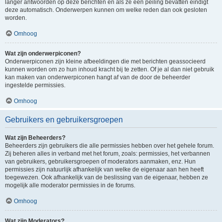
langer antwoorden op deze berichten en als ze een peiling bevatten eindigt
deze automatisch. Onderwerpen kunnen om welke reden dan ook gesloten
worden.
Omhoog
Wat zijn onderwerpiconen?
Onderwerpiconen zijn kleine afbeeldingen die met berichten geassocieerd
kunnen worden om zo hun inhoud kracht bij te zetten. Of je al dan niet gebruik
kan maken van onderwerpiconen hangt af van de door de beheerder
ingestelde permissies.
Omhoog
Gebruikers en gebruikersgroepen
Wat zijn Beheerders?
Beheerders zijn gebruikers die alle permissies hebben over het gehele forum.
Zij beheren alles in verband met het forum, zoals: permissies, het verbannen
van gebruikers, gebruikersgroepen of moderators aanmaken, enz. Hun
permissies zijn natuurlijk afhankelijk van welke de eigenaar aan hen heeft
toegewezen. Ook afhankelijk van de beslissing van de eigenaar, hebben ze
mogelijk alle moderator permissies in de forums.
Omhoog
Wat zijn Moderators?