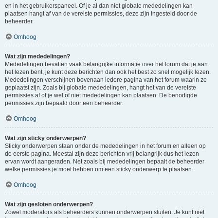
en in het gebruikerspaneel. Of je al dan niet globale mededelingen kan
plaatsen hangt af van de vereiste permissies, deze zijn ingesteld door de
beheerder.
Omhoog
Wat zijn mededelingen?
Mededelingen bevatten vaak belangrijke informatie over het forum dat je aan
het lezen bent, je kunt deze berichten dan ook het best zo snel mogelijk lezen.
Mededelingen verschijnen bovenaan iedere pagina van het forum waarin ze
geplaatst zijn. Zoals bij globale mededelingen, hangt het van de vereiste
permissies af of je wel of niet mededelingen kan plaatsen. De benodigde
permissies zijn bepaald door een beheerder.
Omhoog
Wat zijn sticky onderwerpen?
Sticky onderwerpen staan onder de mededelingen in het forum en alleen op
de eerste pagina. Meestal zijn deze berichten vrij belangrijk dus het lezen
ervan wordt aangeraden. Net zoals bij mededelingen bepaalt de beheerder
welke permissies je moet hebben om een sticky onderwerp te plaatsen.
Omhoog
Wat zijn gesloten onderwerpen?
Zowel moderators als beheerders kunnen onderwerpen sluiten. Je kunt niet