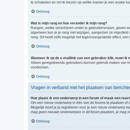
te schakelen en om te kiezen op welke manier je een avatar ka
Omhoog
Wat is mijn rang en hoe verander ik mijn rang?
Rangen, welke verschijnen onder je gebruikersnaam, geven een 
algemeen kun je je rang niet wijzigen, aangezien ze ingestel
rang. Dit heeft zelfs mogelijk het tegenovergestelde effect, e
Omhoog
Wanneer ik op de e-maillink van een gebruiker klik, moet i
Alleen geregistreerde gebruikers kunnen gebruik maken van he
voorkomen.
Omhoog
Vragen in verband met het plaatsen van bericht
Hoe plaats ik een onderwerp in een forum of maak een react
Om een nieuw onderwerp in één van de forums te plaatsen of 
Mogelijk moet je je registreren voor je een nieuw onderwerp k
mag geen nieuwe onderwerpen in dit forum plaatsen, je mag ni
Omhoog