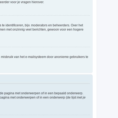
eerder voor je vragen hierover.
te identificeren, bijv. moderators en beheerders. Over het
ammen met onzinnig veel berichten, gewoon voor een hogere
m misbruik van het e-mailsysteem door anonieme gebruikers te
l de pagina met onderwerpen of in een bepaald onderwerp.
 pagina met onderwerpen of in een onderwerp (de lijst met
je