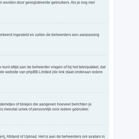
 worden door geregistreerde gebruikers. Als je nog niet
er verkeerd ingesteld en zullen de beheerders een aanpassing
 kunt altijd aan de beheerder vragen of hij het talenpakket, dat
p de website van phpBB Limited (de link staat onderaan iedere
sterretjes of blokjes die aangeven hoeveel berichten je
is meestal uniek of persoonlijk voor iedere gebruiker.
rij, Afstand of Upload. Het is aan de beheerders om avatars in