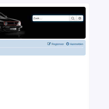
Zoek
Uitgebreid zoeken
Registreer
Aanmelden