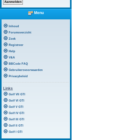
Menu
Inhoud
Forumoverzicht
Zoek
Registreer
Help
V&A
BBCode FAQ
Gebruikersvoorwaarden
Privacybeleid
Links
Golf VII GTI
Golf VI GTI
Golf V GTI
Golf IV GTI
Golf III GTI
Golf II GTI
Golf I GTI