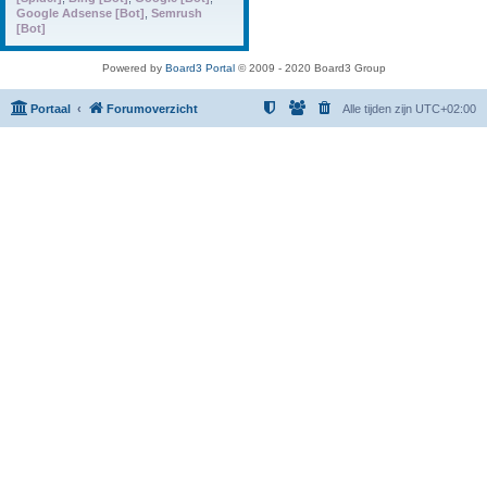
Google Adsense [Bot]
,
Semrush
[Bot]
Powered by
Board3 Portal
© 2009 - 2020 Board3 Group
Portaal
Forumoverzicht
Alle tijden zijn
UTC+02:00