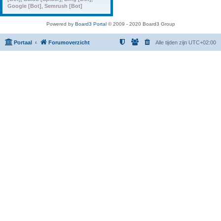
Google [Bot]
,
Semrush [Bot]
Powered by
Board3 Portal
© 2009 - 2020 Board3 Group
Portaal
Forumoverzicht
Alle tijden zijn
UTC+02:00