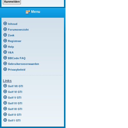
Menu
Inhoud
Forumoverzicht
Zoek
Registreer
Help
V&A
BBCode FAQ
Gebruikersvoorwaarden
Privacybeleid
Links
Golf VII GTI
Golf VI GTI
Golf V GTI
Golf IV GTI
Golf III GTI
Golf II GTI
Golf I GTI