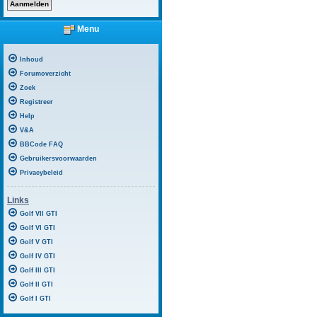
Menu
Inhoud
Forumoverzicht
Zoek
Registreer
Help
V&A
BBCode FAQ
Gebruikersvoorwaarden
Privacybeleid
Links
Golf VII GTI
Golf VI GTI
Golf V GTI
Golf IV GTI
Golf III GTI
Golf II GTI
Golf I GTI