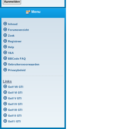
Menu
Inhoud
Forumoverzicht
Zoek
Registreer
Help
V&A
BBCode FAQ
Gebruikersvoorwaarden
Privacybeleid
Links
Golf VII GTI
Golf VI GTI
Golf V GTI
Golf IV GTI
Golf III GTI
Golf II GTI
Golf I GTI