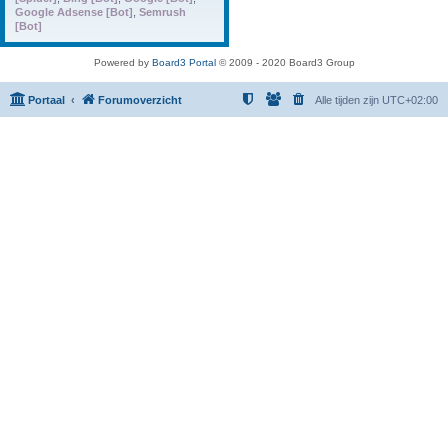
Google Adsense [Bot]
,
Semrush
[Bot]
Powered by
Board3 Portal
© 2009 - 2020 Board3 Group
Portaal
Forumoverzicht
Alle tijden zijn
UTC+02:00