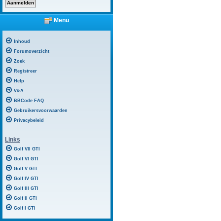
Menu
Inhoud
Forumoverzicht
Zoek
Registreer
Help
V&A
BBCode FAQ
Gebruikersvoorwaarden
Privacybeleid
Links
Golf VII GTI
Golf VI GTI
Golf V GTI
Golf IV GTI
Golf III GTI
Golf II GTI
Golf I GTI