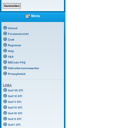
Menu
Inhoud
Forumoverzicht
Zoek
Registreer
Help
V&A
BBCode FAQ
Gebruikersvoorwaarden
Privacybeleid
Links
Golf VII GTI
Golf VI GTI
Golf V GTI
Golf IV GTI
Golf III GTI
Golf II GTI
Golf I GTI