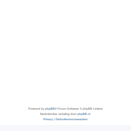
Powered by
phpBB
® Forum Software © phpBB Limited
Nederlandse vertaling door
phpBB.nl
.
Privacy
|
Gebruikersvoorwaarden