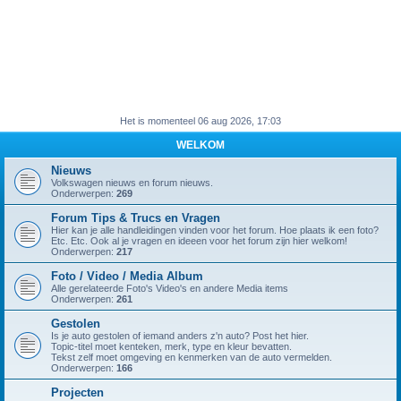
Het is momenteel 06 aug 2026, 17:03
WELKOM
Nieuws
Volkswagen nieuws en forum nieuws.
Onderwerpen:
269
Forum Tips & Trucs en Vragen
Hier kan je alle handleidingen vinden voor het forum. Hoe plaats ik een foto?
Etc. Etc. Ook al je vragen en ideeen voor het forum zijn hier welkom!
Onderwerpen:
217
Foto / Video / Media Album
Alle gerelateerde Foto's Video's en andere Media items
Onderwerpen:
261
Gestolen
Is je auto gestolen of iemand anders z'n auto? Post het hier.
Topic-titel moet kenteken, merk, type en kleur bevatten.
Tekst zelf moet omgeving en kenmerken van de auto vermelden.
Onderwerpen:
166
Projecten