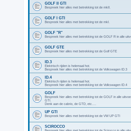
GOLF II GTI
Bespreek hier alles met betrekking tot de mkII.
GOLF I GTI
Bespreek hier alles met betrekking tot de mkI.
GOLF "R"
Bespreek hier alles met betrekking tot de GOLF R in alle uitv
GOLF GTE
Bespreek hier alles met betrekking tot de Golf GTE
ID.3
Elektrisch rijden is helemaal hot.
Bespreek hier alles met betrekking tot de Volkswagen ID.3
ID.4
Elektrisch rijden is helemaal hot.
Bespreek hier alles met betrekking tot de Volkswagen ID.4
GOLF
Bespreek hier alles met betrekking tot de GOLF in alle uitvo
GTI.
Denk aan de cabrio, de GTD, etc.....
UP GTI
Bespreek hier alles met betrekking tot de VW UP GTI
SCIROCCO
Bespreek hier alles met betrekking tot de Scirocco in alle uit