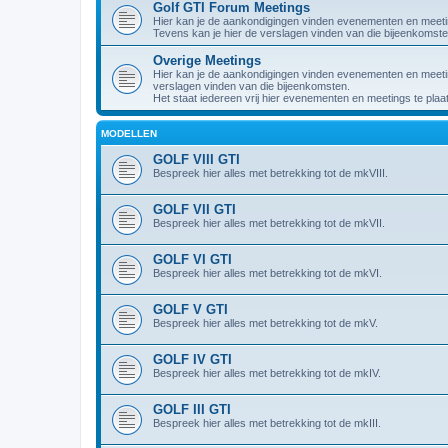
Golf GTI Forum Meetings
Hier kan je de aankondigingen vinden evenementen en meet
Tevens kan je hier de verslagen vinden van die bijeenkomste
Overige Meetings
Hier kan je de aankondigingen vinden evenementen en meeting
verslagen vinden van die bijeenkomsten.
Het staat iedereen vrij hier evenementen en meetings te plaa
MODELLEN
GOLF VIII GTI
Bespreek hier alles met betrekking tot de mkVIII.
GOLF VII GTI
Bespreek hier alles met betrekking tot de mkVII.
GOLF VI GTI
Bespreek hier alles met betrekking tot de mkVI.
GOLF V GTI
Bespreek hier alles met betrekking tot de mkV.
GOLF IV GTI
Bespreek hier alles met betrekking tot de mkIV.
GOLF III GTI
Bespreek hier alles met betrekking tot de mkIII.