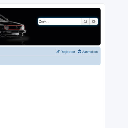
Zoek
Uitgebreid zoeken
Registreer
Aanmelden