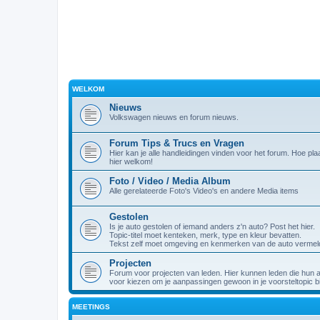
WELKOM
Nieuws
Volkswagen nieuws en forum nieuws.
Forum Tips & Trucs en Vragen
Hier kan je alle handleidingen vinden voor het forum. Hoe plaa
hier welkom!
Foto / Video / Media Album
Alle gerelateerde Foto's Video's en andere Media items
Gestolen
Is je auto gestolen of iemand anders z'n auto? Post het hier.
Topic-titel moet kenteken, merk, type en kleur bevatten.
Tekst zelf moet omgeving en kenmerken van de auto vermel
Projecten
Forum voor projecten van leden. Hier kunnen leden die hun 
voor kiezen om je aanpassingen gewoon in je voorsteltopic bi
MEETINGS