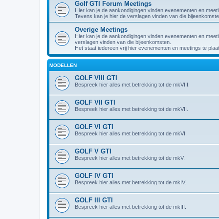
Golf GTI Forum Meetings
Hier kan je de aankondigingen vinden evenementen en meet
Tevens kan je hier de verslagen vinden van die bijeenkomste
Overige Meetings
Hier kan je de aankondigingen vinden evenementen en meeting
verslagen vinden van die bijeenkomsten.
Het staat iedereen vrij hier evenementen en meetings te plaa
MODELLEN
GOLF VIII GTI
Bespreek hier alles met betrekking tot de mkVIII.
GOLF VII GTI
Bespreek hier alles met betrekking tot de mkVII.
GOLF VI GTI
Bespreek hier alles met betrekking tot de mkVI.
GOLF V GTI
Bespreek hier alles met betrekking tot de mkV.
GOLF IV GTI
Bespreek hier alles met betrekking tot de mkIV.
GOLF III GTI
Bespreek hier alles met betrekking tot de mkIII.