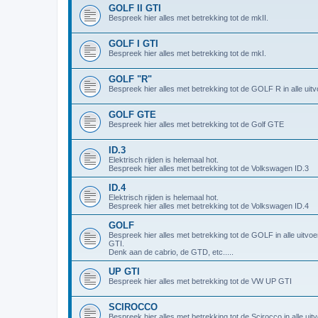
GOLF II GTI
Bespreek hier alles met betrekking tot de mkII.
GOLF I GTI
Bespreek hier alles met betrekking tot de mkI.
GOLF "R"
Bespreek hier alles met betrekking tot de GOLF R in alle uitv
GOLF GTE
Bespreek hier alles met betrekking tot de Golf GTE
ID.3
Elektrisch rijden is helemaal hot.
Bespreek hier alles met betrekking tot de Volkswagen ID.3
ID.4
Elektrisch rijden is helemaal hot.
Bespreek hier alles met betrekking tot de Volkswagen ID.4
GOLF
Bespreek hier alles met betrekking tot de GOLF in alle uitvo
GTI.
Denk aan de cabrio, de GTD, etc.....
UP GTI
Bespreek hier alles met betrekking tot de VW UP GTI
SCIROCCO
Bespreek hier alles met betrekking tot de Scirocco in alle uit