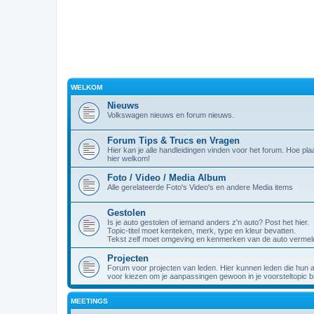
WELKOM
Nieuws
Volkswagen nieuws en forum nieuws.
Forum Tips & Trucs en Vragen
Hier kan je alle handleidingen vinden voor het forum. Hoe plaa
hier welkom!
Foto / Video / Media Album
Alle gerelateerde Foto's Video's en andere Media items
Gestolen
Is je auto gestolen of iemand anders z'n auto? Post het hier.
Topic-titel moet kenteken, merk, type en kleur bevatten.
Tekst zelf moet omgeving en kenmerken van de auto vermel
Projecten
Forum voor projecten van leden. Hier kunnen leden die hun 
voor kiezen om je aanpassingen gewoon in je voorsteltopic bi
MEETINGS