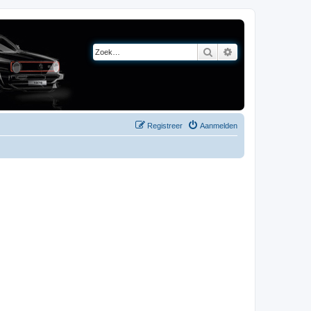
Zoek
Uitgebreid zoeken
Registreer
Aanmelden