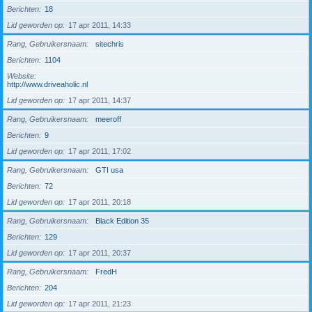
Berichten
18
Lid geworden op
17 apr 2011, 14:33
Rang, Gebruikersnaam
sitechris
Berichten
1104
Website
http://www.driveaholic.nl
Lid geworden op
17 apr 2011, 14:37
Rang, Gebruikersnaam
meeroff
Berichten
9
Lid geworden op
17 apr 2011, 17:02
Rang, Gebruikersnaam
GTI usa
Berichten
72
Lid geworden op
17 apr 2011, 20:18
Rang, Gebruikersnaam
Black Edition 35
Berichten
129
Lid geworden op
17 apr 2011, 20:37
Rang, Gebruikersnaam
FredH
Berichten
204
Lid geworden op
17 apr 2011, 21:23