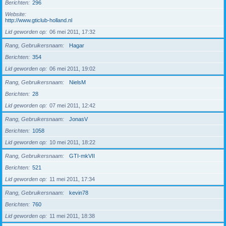
Berichten
296
Website
http://www.gticlub-holland.nl
Lid geworden op
06 mei 2011, 17:32
Rang, Gebruikersnaam
Hagar
Berichten
354
Lid geworden op
06 mei 2011, 19:02
Rang, Gebruikersnaam
NielsM
Berichten
28
Lid geworden op
07 mei 2011, 12:42
Rang, Gebruikersnaam
JonasV
Berichten
1058
Lid geworden op
10 mei 2011, 18:22
Rang, Gebruikersnaam
GTI-mkVII
Berichten
521
Lid geworden op
11 mei 2011, 17:34
Rang, Gebruikersnaam
kevin78
Berichten
760
Lid geworden op
11 mei 2011, 18:38