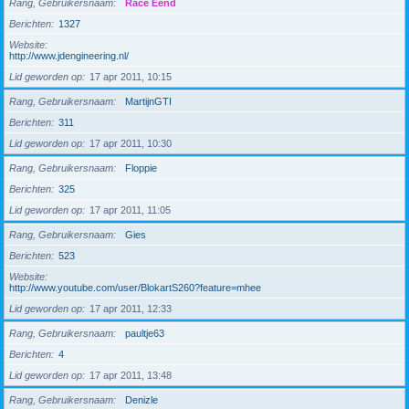
Rang, Gebruikersnaam
Race Eend
Berichten
1327
Website
http://www.jdengineering.nl/
Lid geworden op
17 apr 2011, 10:15
Rang, Gebruikersnaam
MartijnGTI
Berichten
311
Lid geworden op
17 apr 2011, 10:30
Rang, Gebruikersnaam
Floppie
Berichten
325
Lid geworden op
17 apr 2011, 11:05
Rang, Gebruikersnaam
Gies
Berichten
523
Website
http://www.youtube.com/user/BlokartS260?feature=mhee
Lid geworden op
17 apr 2011, 12:33
Rang, Gebruikersnaam
paultje63
Berichten
4
Lid geworden op
17 apr 2011, 13:48
Rang, Gebruikersnaam
Denizle