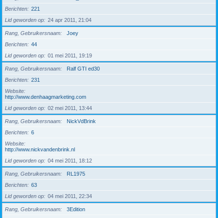
Berichten
221
Lid geworden op
24 apr 2011, 21:04
Rang, Gebruikersnaam
Joey
Berichten
44
Lid geworden op
01 mei 2011, 19:19
Rang, Gebruikersnaam
Ralf GTI ed30
Berichten
231
Website
http://www.denhaagmarketing.com
Lid geworden op
02 mei 2011, 13:44
Rang, Gebruikersnaam
NickVdBrink
Berichten
6
Website
http://www.nickvandenbrink.nl
Lid geworden op
04 mei 2011, 18:12
Rang, Gebruikersnaam
RL1975
Berichten
63
Lid geworden op
04 mei 2011, 22:34
Rang, Gebruikersnaam
3Edition