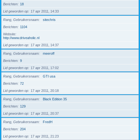
Berichten
18
Lid geworden op
17 apr 2011, 14:33
Rang, Gebruikersnaam
sitechris
Berichten
1104
Website
http://www.driveaholic.nl
Lid geworden op
17 apr 2011, 14:37
Rang, Gebruikersnaam
meeroff
Berichten
9
Lid geworden op
17 apr 2011, 17:02
Rang, Gebruikersnaam
GTI usa
Berichten
72
Lid geworden op
17 apr 2011, 20:18
Rang, Gebruikersnaam
Black Edition 35
Berichten
129
Lid geworden op
17 apr 2011, 20:37
Rang, Gebruikersnaam
FredH
Berichten
204
Lid geworden op
17 apr 2011, 21:23