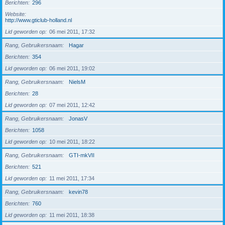
Berichten
296
Website
http://www.gticlub-holland.nl
Lid geworden op
06 mei 2011, 17:32
Rang, Gebruikersnaam
Hagar
Berichten
354
Lid geworden op
06 mei 2011, 19:02
Rang, Gebruikersnaam
NielsM
Berichten
28
Lid geworden op
07 mei 2011, 12:42
Rang, Gebruikersnaam
JonasV
Berichten
1058
Lid geworden op
10 mei 2011, 18:22
Rang, Gebruikersnaam
GTI-mkVII
Berichten
521
Lid geworden op
11 mei 2011, 17:34
Rang, Gebruikersnaam
kevin78
Berichten
760
Lid geworden op
11 mei 2011, 18:38