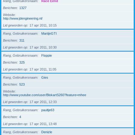
Rang, Gebruikersnaam
Race Eend
Berichten
1327
Website
http://www.jdengineering.nl/
Lid geworden op
17 apr 2011, 10:15
Rang, Gebruikersnaam
MartijnGTI
Berichten
311
Lid geworden op
17 apr 2011, 10:30
Rang, Gebruikersnaam
Floppie
Berichten
325
Lid geworden op
17 apr 2011, 11:05
Rang, Gebruikersnaam
Gies
Berichten
523
Website
http://www.youtube.com/user/BlokartS260?feature=mhee
Lid geworden op
17 apr 2011, 12:33
Rang, Gebruikersnaam
paultje63
Berichten
4
Lid geworden op
17 apr 2011, 13:48
Rang, Gebruikersnaam
Denizle