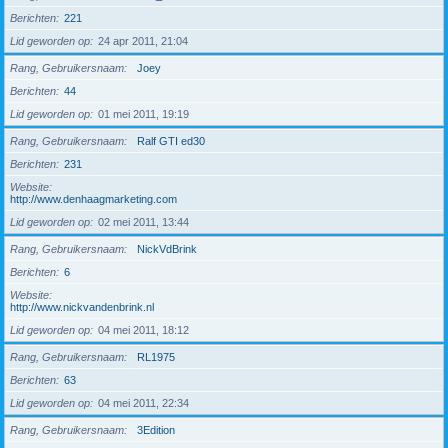
Berichten
221
Lid geworden op
24 apr 2011, 21:04
Rang, Gebruikersnaam
Joey
Berichten
44
Lid geworden op
01 mei 2011, 19:19
Rang, Gebruikersnaam
Ralf GTI ed30
Berichten
231
Website
http://www.denhaagmarketing.com
Lid geworden op
02 mei 2011, 13:44
Rang, Gebruikersnaam
NickVdBrink
Berichten
6
Website
http://www.nickvandenbrink.nl
Lid geworden op
04 mei 2011, 18:12
Rang, Gebruikersnaam
RL1975
Berichten
63
Lid geworden op
04 mei 2011, 22:34
Rang, Gebruikersnaam
3Edition