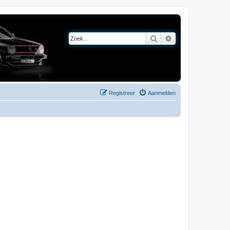
Zoek
Uitgebreid zoeken
Registreer
Aanmelden