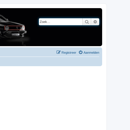
Zoek
Uitgebreid zoeken
Registreer
Aanmelden