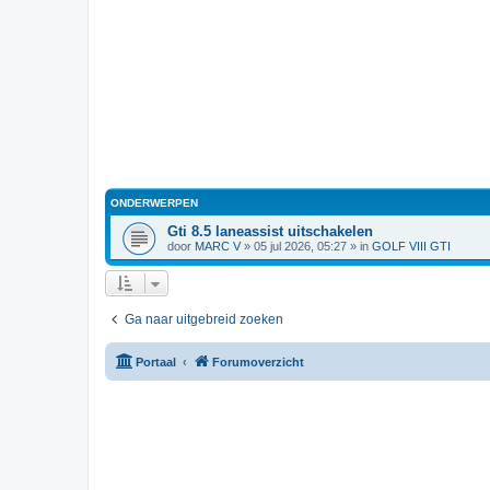
ONDERWERPEN
Gti 8.5 laneassist uitschakelen
door
MARC V
»
05 jul 2026, 05:27
» in
GOLF VIII GTI
Ga naar uitgebreid zoeken
Portaal
Forumoverzicht