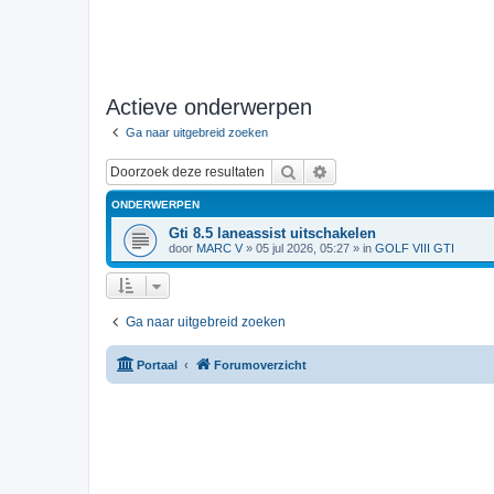
Actieve onderwerpen
Ga naar uitgebreid zoeken
Zoek
Uitgebreid zoeken
ONDERWERPEN
Gti 8.5 laneassist uitschakelen
door
MARC V
»
05 jul 2026, 05:27
» in
GOLF VIII GTI
Ga naar uitgebreid zoeken
Portaal
Forumoverzicht