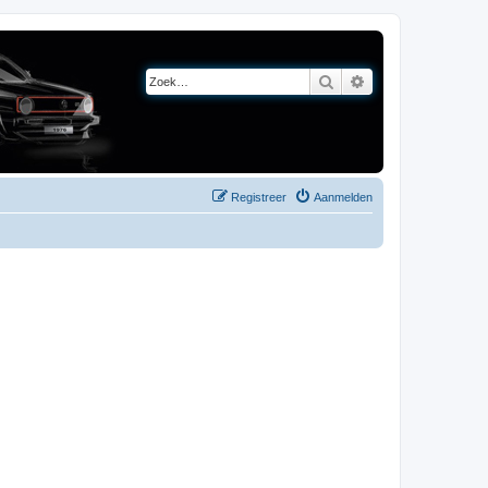
Zoek
Uitgebreid zoeken
Registreer
Aanmelden