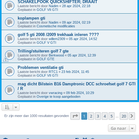
SCHAKELPOOK QUICKSHIFTER; DRAAIT
Laatste bericht door
Nadim
«
28 apr 2024, 22:18
Geplaatst in
GOLF VII GTI
koplampen gti
Laatste bericht door
Nadim
«
09 apr 2024, 02:19
Geplaatst in
Cosmetische modificaties
golf 5 gti 2008 /2009 trekhaak inleren ????
Laatste bericht door
willem2309
«
05 apr 2024, 14:52
Geplaatst in
GOLF V GTI
Trilling/stuiteren golf 7 gte
Laatste bericht door
Berkwood
«
05 apr 2024, 12:39
Geplaatst in
GOLF GTE
Problemen ventilatie gti
Laatste bericht door
RTC1
«
23 feb 2024, 11:45
Geplaatst in
GOLF VII GTI
mag dicht Bilstein B16 Damptronic DCC schroefset golf 7 GTI
/ R
Laatste bericht door
vwracing
«
09 feb 2024, 10:29
Geplaatst in
Overige te koop aangeboden
Pagina
1
van
20
1
2
3
4
5
20
V
Er zijn meer dan 1000 resultaten gevonden
…
Ga naar