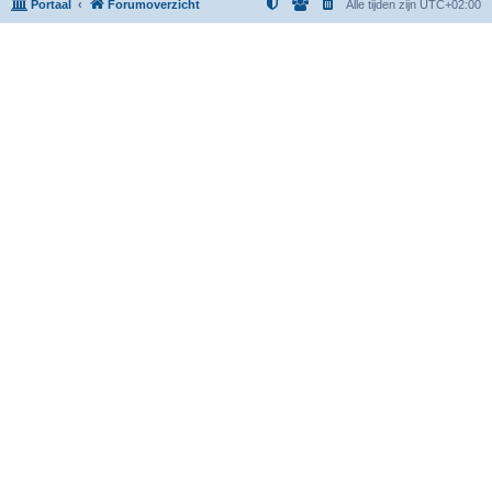
Portaal
Forumoverzicht
Alle tijden zijn
UTC+02:00