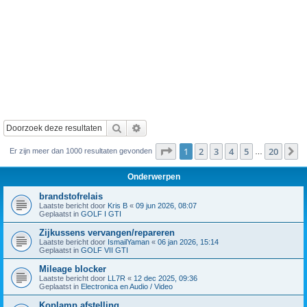
Zoek
Uitgebreid zoeken
Pagina
1
van
20
1
2
3
4
5
20
V
Er zijn meer dan 1000 resultaten gevonden
…
Onderwerpen
brandstofrelais
Laatste bericht door
Kris B
«
09 jun 2026, 08:07
Geplaatst in
GOLF I GTI
Zijkussens vervangen/repareren
Laatste bericht door
IsmailYaman
«
06 jan 2026, 15:14
Geplaatst in
GOLF VII GTI
Mileage blocker
Laatste bericht door
LL7R
«
12 dec 2025, 09:36
Geplaatst in
Electronica en Audio / Video
Koplamp afstelling