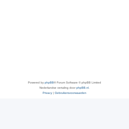
Powered by
phpBB
® Forum Software © phpBB Limited
Nederlandse vertaling door
phpBB.nl
.
Privacy
|
Gebruikersvoorwaarden