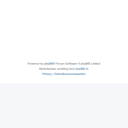
Powered by
phpBB
® Forum Software © phpBB Limited
Nederlandse vertaling door
phpBB.nl
.
Privacy
|
Gebruikersvoorwaarden