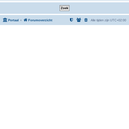
Portaal
Forumoverzicht
Alle tijden zijn
UTC+02:00