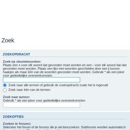
Zoek
ZOEKOPDRACHT
Zoek op sleutelwoorden:
Plaats een
+
voor elk woord dat gevonden moet worden en een
-
voor elk woord dat niet
gevonden moet worden. Plaats een lijst met woorden gescheiden door een
|
tussen
haakjes als maar één van de woorden gevonden moet worden. Gebruik * als een joker
voor gedeeltelijke overeenkomsten.
Zoek naar alle termen of gebruik de zoekopdracht zoals het is ingevuld
Zoek naar één van de termen
Zoek naar auteur:
Gebruik * als een joker voor gedeeltelijke overeenkomsten.
ZOEKOPTIES
Zoeken in forums:
Selecteer het forum of de forums die je wil doorzoeken. Subforums worden automatisch