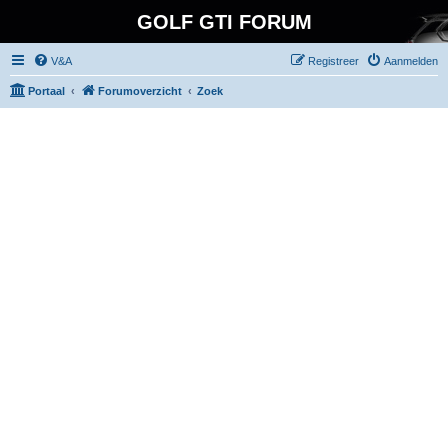
GOLF GTI FORUM
V&A
Registreer
Aanmelden
Portaal
Forumoverzicht
Zoek