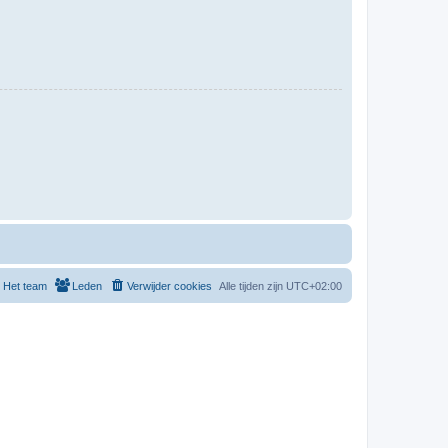
Het team
Leden
Verwijder cookies
Alle tijden zijn
UTC+02:00