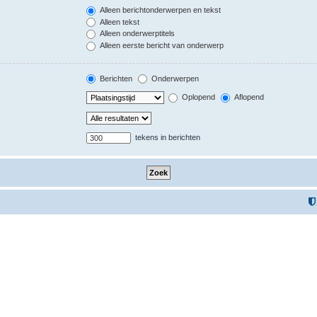
Alleen berichtonderwerpen en tekst
Alleen tekst
Alleen onderwerptitels
Alleen eerste bericht van onderwerp
Berichten
Onderwerpen
Oplopend
Aflopend
tekens in berichten