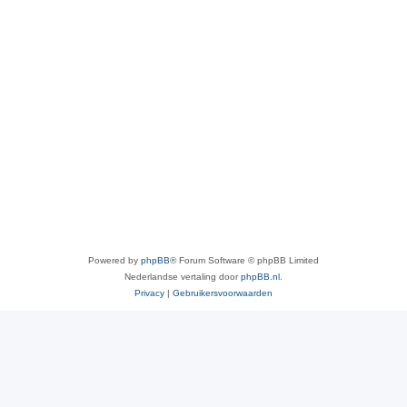
Powered by
phpBB
® Forum Software © phpBB Limited
Nederlandse vertaling door
phpBB.nl
.
Privacy
|
Gebruikersvoorwaarden