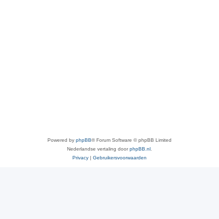
Powered by
phpBB
® Forum Software © phpBB Limited
Nederlandse vertaling door
phpBB.nl
.
Privacy
|
Gebruikersvoorwaarden