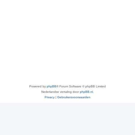
Powered by
phpBB
® Forum Software © phpBB Limited
Nederlandse vertaling door
phpBB.nl
.
Privacy
|
Gebruikersvoorwaarden