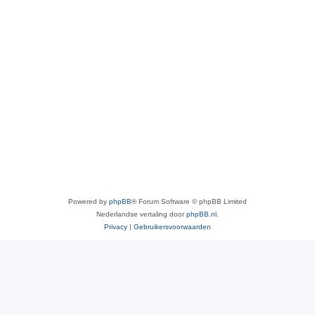
Powered by
phpBB
® Forum Software © phpBB Limited
Nederlandse vertaling door
phpBB.nl
.
Privacy
|
Gebruikersvoorwaarden