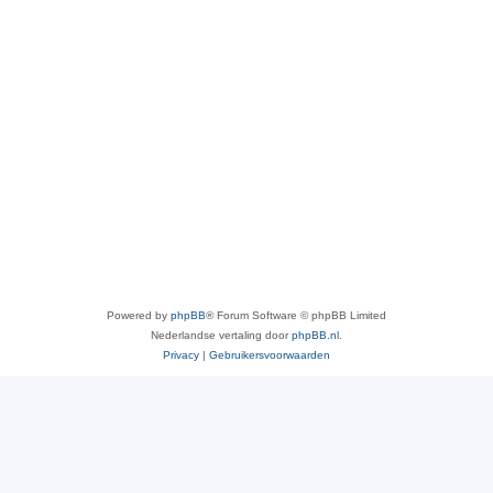
Powered by
phpBB
® Forum Software © phpBB Limited
Nederlandse vertaling door
phpBB.nl
.
Privacy
|
Gebruikersvoorwaarden