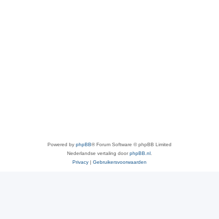
Powered by
phpBB
® Forum Software © phpBB Limited
Nederlandse vertaling door
phpBB.nl
.
Privacy
|
Gebruikersvoorwaarden