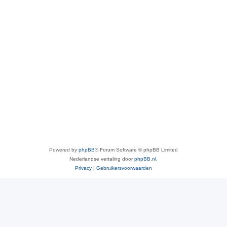
Powered by
phpBB
® Forum Software © phpBB Limited
Nederlandse vertaling door
phpBB.nl
.
Privacy
|
Gebruikersvoorwaarden