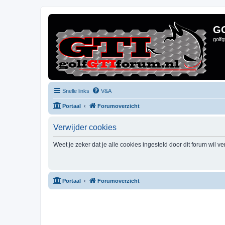
G
golf
Snelle links
V&A
Portaal
Forumoverzicht
Verwijder cookies
Weet je zeker dat je alle cookies ingesteld door dit forum wil v
Portaal
Forumoverzicht