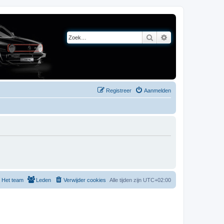
Zoek
Uitgebreid zoeken
Registreer
Aanmelden
Het team
Leden
Verwijder cookies
Alle tijden zijn
UTC+02:00