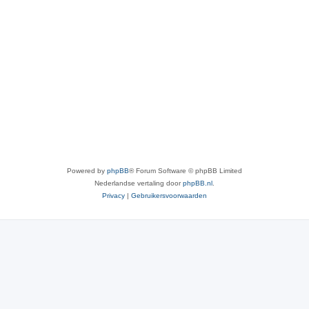
Powered by
phpBB
® Forum Software © phpBB Limited
Nederlandse vertaling door
phpBB.nl
.
Privacy
|
Gebruikersvoorwaarden