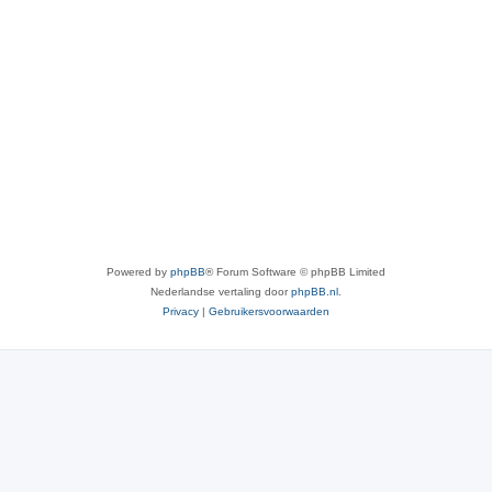
Powered by
phpBB
® Forum Software © phpBB Limited
Nederlandse vertaling door
phpBB.nl
.
Privacy
|
Gebruikersvoorwaarden