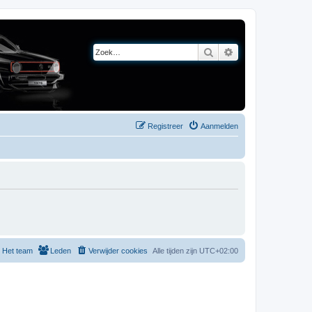
Zoek
Uitgebreid zoeken
Registreer
Aanmelden
Het team
Leden
Verwijder cookies
Alle tijden zijn
UTC+02:00