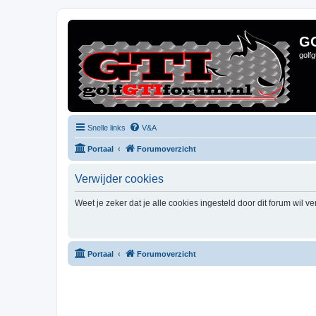
G
golf
Snelle links
V&A
Portaal
Forumoverzicht
Verwijder cookies
Weet je zeker dat je alle cookies ingesteld door dit forum wil v
Portaal
Forumoverzicht