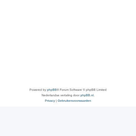
Powered by
phpBB
® Forum Software © phpBB Limited
Nederlandse vertaling door
phpBB.nl
.
Privacy
|
Gebruikersvoorwaarden