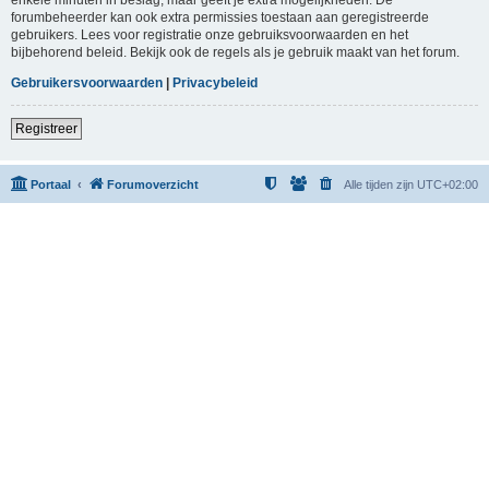
forumbeheerder kan ook extra permissies toestaan aan geregistreerde
gebruikers. Lees voor registratie onze gebruiksvoorwaarden en het
bijbehorend beleid. Bekijk ook de regels als je gebruik maakt van het forum.
Gebruikersvoorwaarden
|
Privacybeleid
Registreer
Portaal
Forumoverzicht
Alle tijden zijn
UTC+02:00