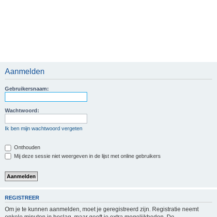
Aanmelden
Gebruikersnaam:
Wachtwoord:
Ik ben mijn wachtwoord vergeten
Onthouden
Mij deze sessie niet weergeven in de lijst met online gebruikers
REGISTREER
Om je te kunnen aanmelden, moet je geregistreerd zijn. Registratie neemt
enkele minuten in beslag, maar geeft je extra mogelijkheden. De