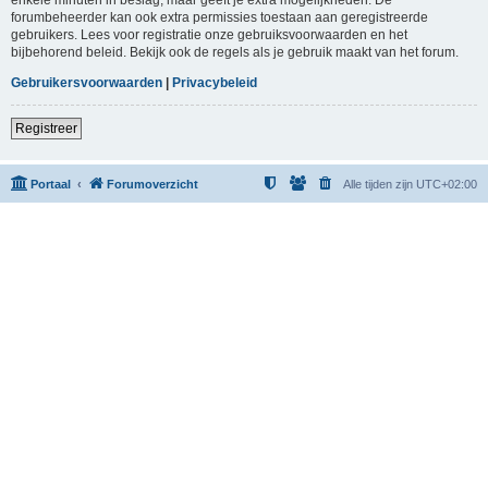
forumbeheerder kan ook extra permissies toestaan aan geregistreerde
gebruikers. Lees voor registratie onze gebruiksvoorwaarden en het
bijbehorend beleid. Bekijk ook de regels als je gebruik maakt van het forum.
Gebruikersvoorwaarden
|
Privacybeleid
Registreer
Portaal
Forumoverzicht
Alle tijden zijn
UTC+02:00