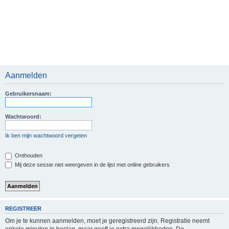
Aanmelden
Gebruikersnaam:
Wachtwoord:
Ik ben mijn wachtwoord vergeten
Onthouden
Mij deze sessie niet weergeven in de lijst met online gebruikers
REGISTREER
Om je te kunnen aanmelden, moet je geregistreerd zijn. Registratie neemt
enkele minuten in beslag, maar geeft je extra mogelijkheden. De