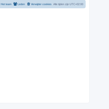
Het team
Leden
Verwijder cookies
Alle tijden zijn
UTC+02:00