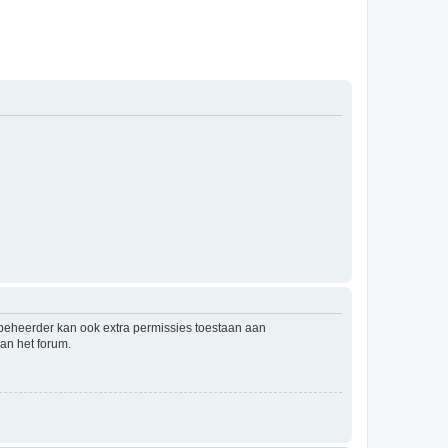
mbeheerder kan ook extra permissies toestaan aan
an het forum.