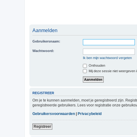
Aanmelden
Gebruikersnaam:
Wachtwoord:
Ik ben mijn wachtwoord vergeten
Onthouden
Mij deze sessie niet weergeven in
REGISTREER
Om je te kunnen aanmelden, moet je geregistreerd zijn. Regist
geregistreerde gebruikers. Lees voor registratie onze gebruiks
Gebruikersvoorwaarden
|
Privacybeleid
Registreer