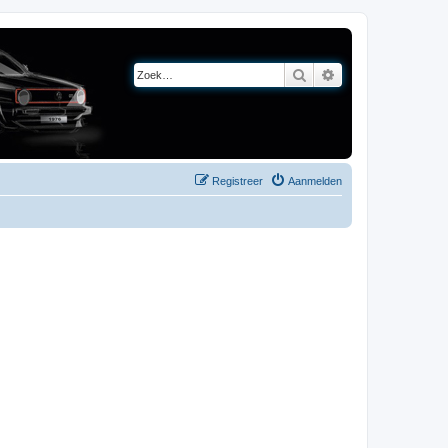
Zoek
Uitgebreid zoeken
Registreer
Aanmelden