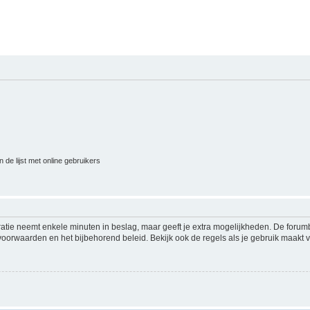
 de lijst met online gebruikers
ratie neemt enkele minuten in beslag, maar geeft je extra mogelijkheden. De foru
voorwaarden en het bijbehorend beleid. Bekijk ook de regels als je gebruik maakt v