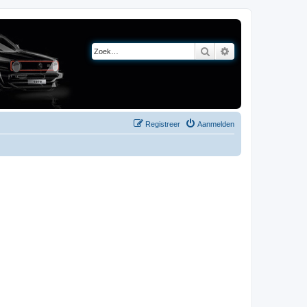
Zoek
Uitgebreid zoeken
Registreer
Aanmelden