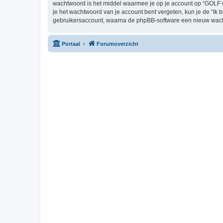
wachtwoord is het middel waarmee je op je account op “GOLF 
je het wachtwoord van je account bent vergeten, kun je de “Ik 
gebruikersaccount, waarna de phpBB-software een nieuw wacht
Portaal
Forumoverzicht