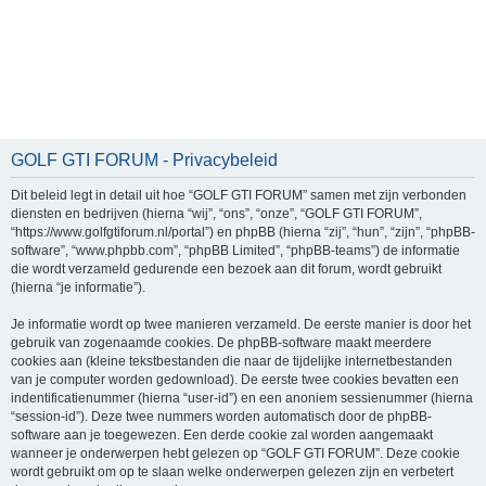
GOLF GTI FORUM - Privacybeleid
Dit beleid legt in detail uit hoe “GOLF GTI FORUM” samen met zijn verbonden
diensten en bedrijven (hierna “wij”, “ons”, “onze”, “GOLF GTI FORUM”,
“https://www.golfgtiforum.nl/portal”) en phpBB (hierna “zij”, “hun”, “zijn”, “phpBB-
software”, “www.phpbb.com”, “phpBB Limited”, “phpBB-teams”) de informatie
die wordt verzameld gedurende een bezoek aan dit forum, wordt gebruikt
(hierna “je informatie”).
Je informatie wordt op twee manieren verzameld. De eerste manier is door het
gebruik van zogenaamde cookies. De phpBB-software maakt meerdere
cookies aan (kleine tekstbestanden die naar de tijdelijke internetbestanden
van je computer worden gedownload). De eerste twee cookies bevatten een
indentificatienummer (hierna “user-id”) en een anoniem sessienummer (hierna
“session-id”). Deze twee nummers worden automatisch door de phpBB-
software aan je toegewezen. Een derde cookie zal worden aangemaakt
wanneer je onderwerpen hebt gelezen op “GOLF GTI FORUM”. Deze cookie
wordt gebruikt om op te slaan welke onderwerpen gelezen zijn en verbetert