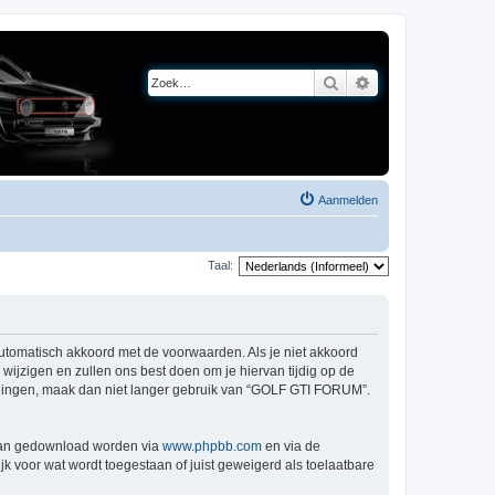
Zoek
Uitgebreid zoeken
Aanmelden
Taal:
utomatisch akkoord met de voorwaarden. Als je niet akkoord
jzigen en zullen ons best doen om je hiervan tijdig op de
jzigingen, maak dan niet langer gebruik van “GOLF GTI FORUM”.
 kan gedownload worden via
www.phpbb.com
en via de
k voor wat wordt toegestaan of juist geweigerd als toelaatbare