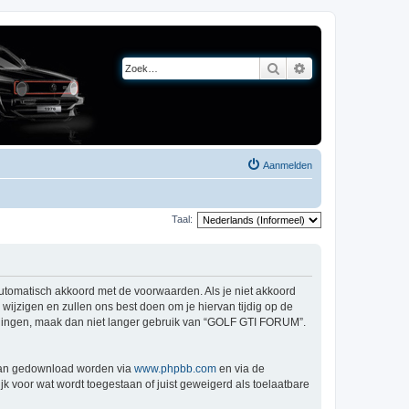
Zoek
Uitgebreid zoeken
Aanmelden
Taal:
utomatisch akkoord met de voorwaarden. Als je niet akkoord
jzigen en zullen ons best doen om je hiervan tijdig op de
jzigingen, maak dan niet langer gebruik van “GOLF GTI FORUM”.
 kan gedownload worden via
www.phpbb.com
en via de
k voor wat wordt toegestaan of juist geweigerd als toelaatbare