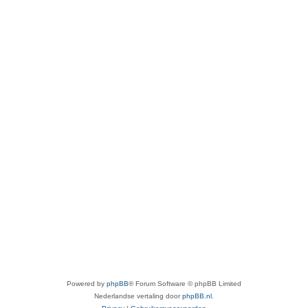
Powered by
phpBB
® Forum Software © phpBB Limited
Nederlandse vertaling door
phpBB.nl
.