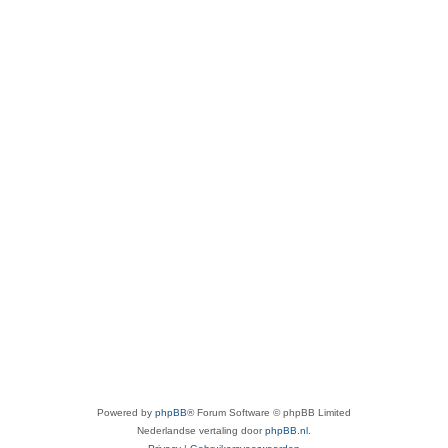
Powered by
phpBB
® Forum Software © phpBB Limited
Nederlandse vertaling door
phpBB.nl
.