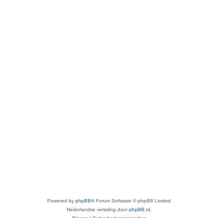
Powered by
phpBB
® Forum Software © phpBB Limited
Nederlandse vertaling door
phpBB.nl
.