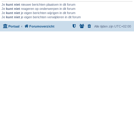
Je
kunt niet
nieuwe berichten plaatsen in dit forum
Je
kunt niet
reageren op onderwerpen in dit forum
Je
kunt niet
je eigen berichten wijzigen in dit forum
Je
kunt niet
je eigen berichten verwijderen in dit forum
Portaal
Forumoverzicht
Alle tijden zijn
UTC+02:00