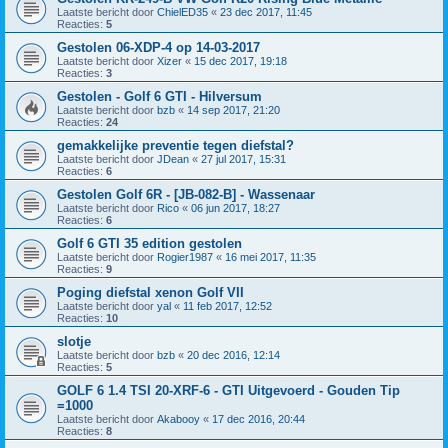
Laatste bericht door
ChielED35
«
23 dec 2017, 11:45
Reacties:
5
Gestolen 06-XDP-4 op 14-03-2017
Laatste bericht door
Xizer
«
15 dec 2017, 19:18
Reacties:
3
Gestolen - Golf 6 GTI - Hilversum
Laatste bericht door
bzb
«
14 sep 2017, 21:20
Reacties:
24
gemakkelijke preventie tegen diefstal?
Laatste bericht door
JDean
«
27 jul 2017, 15:31
Reacties:
6
Gestolen Golf 6R - [JB-082-B] - Wassenaar
Laatste bericht door
Rico
«
06 jun 2017, 18:27
Reacties:
6
Golf 6 GTI 35 edition gestolen
Laatste bericht door
Rogier1987
«
16 mei 2017, 11:35
Reacties:
9
Poging diefstal xenon Golf VII
Laatste bericht door
yal
«
11 feb 2017, 12:52
Reacties:
10
slotje
Laatste bericht door
bzb
«
20 dec 2016, 12:14
Reacties:
5
GOLF 6 1.4 TSI 20-XRF-6 - GTI Uitgevoerd - Gouden Tip
=1000
Laatste bericht door
Akabooy
«
17 dec 2016, 20:44
Reacties:
8