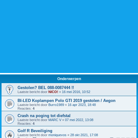
Onderwerpen
Gestolen? BEL 088-0087444 !!
Laatste bericht door
NICO!
«
16 mei 2016, 10:52
BI-LED Koplampen Polo GTI 2019 gestolen / Aegon
Laatste bericht door
Burro1989
«
16 apr 2023, 18:48
Reacties:
4
Crash na poging tot diefstal
Laatste bericht door
MARC V
«
07 mei 2022, 13:08
Reacties:
4
Golf R Beveiliging
Laatste bericht door
moniquevos
«
28 okt 2021, 17:08