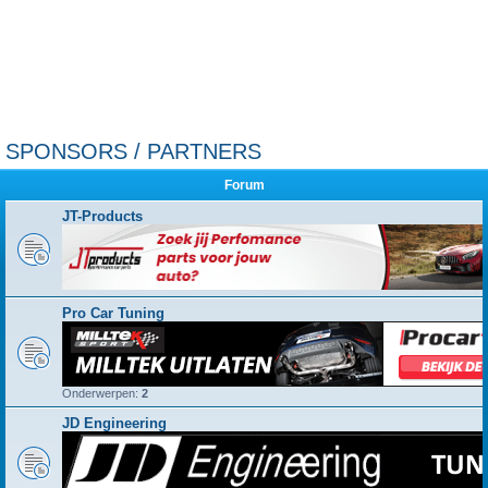
SPONSORS / PARTNERS
Forum
JT-Products
Pro Car Tuning
Onderwerpen:
2
JD Engineering