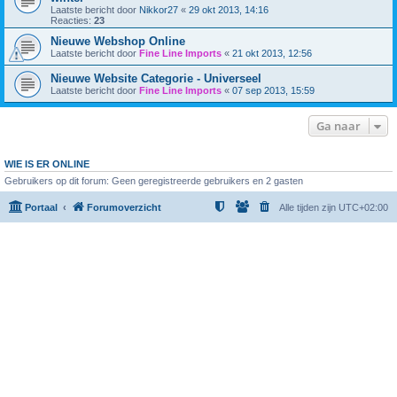
Laatste bericht door
Nikkor27
«
29 okt 2013, 14:16
Reacties:
23
Nieuwe Webshop Online
Laatste bericht door
Fine Line Imports
«
21 okt 2013, 12:56
Nieuwe Website Categorie - Universeel
Laatste bericht door
Fine Line Imports
«
07 sep 2013, 15:59
Ga naar
WIE IS ER ONLINE
Gebruikers op dit forum: Geen geregistreerde gebruikers en 2 gasten
Portaal
Forumoverzicht
Alle tijden zijn
UTC+02:00