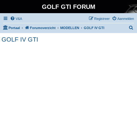
GOLF GTI FORUM
V&A
Registreer
Aanmelden
Z
Portaal
Forumoverzicht
MODELLEN
GOLF IV GTI
o
GOLF IV GTI
e
k