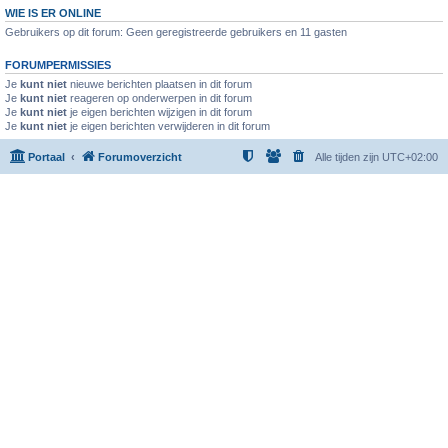
WIE IS ER ONLINE
Gebruikers op dit forum: Geen geregistreerde gebruikers en 11 gasten
FORUMPERMISSIES
Je
kunt niet
nieuwe berichten plaatsen in dit forum
Je
kunt niet
reageren op onderwerpen in dit forum
Je
kunt niet
je eigen berichten wijzigen in dit forum
Je
kunt niet
je eigen berichten verwijderen in dit forum
Portaal
Forumoverzicht
Alle tijden zijn
UTC+02:00