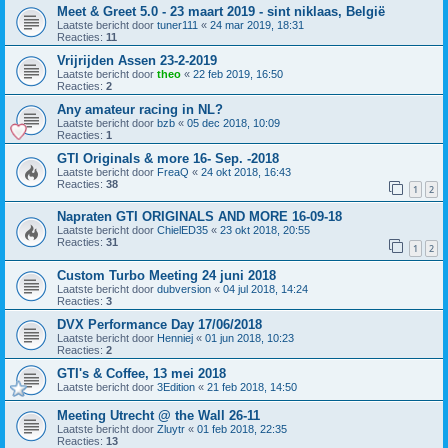
Meet & Greet 5.0 - 23 maart 2019 - sint niklaas, België
Laatste bericht door
tuner111
«
24 mar 2019, 18:31
Reacties:
11
Vrijrijden Assen 23-2-2019
Laatste bericht door
theo
«
22 feb 2019, 16:50
Reacties:
2
Any amateur racing in NL?
Laatste bericht door
bzb
«
05 dec 2018, 10:09
Reacties:
1
GTI Originals & more 16- Sep. -2018
Laatste bericht door
FreaQ
«
24 okt 2018, 16:43
Reacties:
38
1
2
Napraten GTI ORIGINALS AND MORE 16-09-18
Laatste bericht door
ChielED35
«
23 okt 2018, 20:55
Reacties:
31
1
2
Custom Turbo Meeting 24 juni 2018
Laatste bericht door
dubversion
«
04 jul 2018, 14:24
Reacties:
3
DVX Performance Day 17/06/2018
Laatste bericht door
Henniej
«
01 jun 2018, 10:23
Reacties:
2
GTI's & Coffee, 13 mei 2018
Laatste bericht door
3Edition
«
21 feb 2018, 14:50
Meeting Utrecht @ the Wall 26-11
Laatste bericht door
Zluytr
«
01 feb 2018, 22:35
Reacties:
13